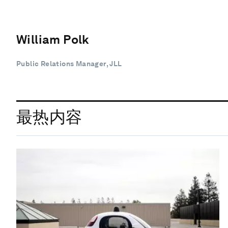
William Polk
Public Relations Manager, JLL
最热内容