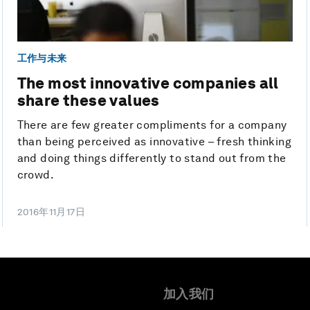
工作与未来
The most innovative companies all
share these values
There are few greater compliments for a company
than being perceived as innovative – fresh thinking
and doing things differently to stand out from the
crowd.
2016年11月17日
加入我们