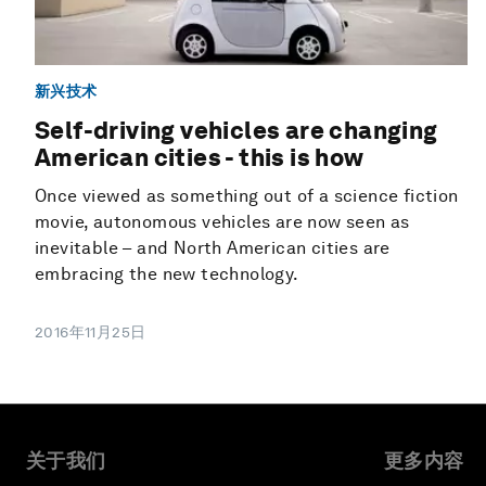
新兴技术
Self-driving vehicles are changing
American cities - this is how
Once viewed as something out of a science fiction
movie, autonomous vehicles are now seen as
inevitable – and North American cities are
embracing the new technology.
2016年11月25日
关于我们
更多内容