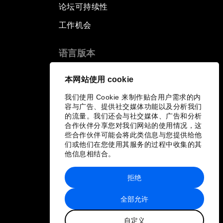
论坛可持续性
工作机会
语言版本
EN
ES
中文
日本語
▪
▪
▪
本网站使用 cookie
我们使用 Cookie 来制作贴合用户需求的内
容与广告、提供社交媒体功能以及分析我们
的流量。我们还会与社交媒体、广告和分析
合作伙伴分享您对我们网站的使用情况，这
些合作伙伴可能会将此类信息与您提供给他
们或他们在您使用其服务的过程中收集的其
他信息相结合。
拒绝
全部允许
自定义