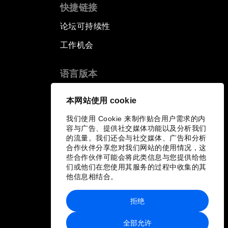
快捷链接
论坛可持续性
工作机会
语言版本
EN
ES
中文
日本語
▪
▪
▪
本网站使用 cookie
我们使用 Cookie 来制作贴合用户需求的内
容与广告、提供社交媒体功能以及分析我们
的流量。我们还会与社交媒体、广告和分析
合作伙伴分享您对我们网站的使用情况，这
些合作伙伴可能会将此类信息与您提供给他
们或他们在您使用其服务的过程中收集的其
他信息相结合。
拒绝
全部允许