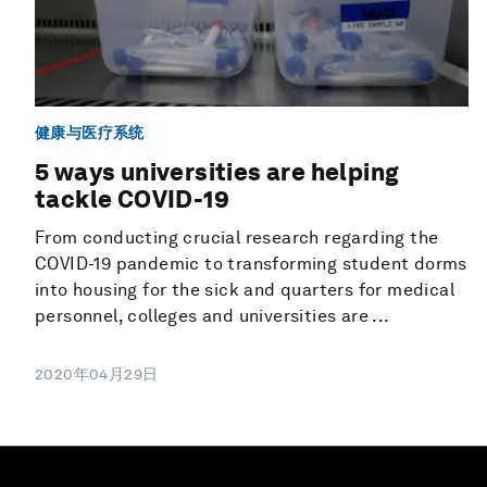
健康与医疗系统
5 ways universities are helping
tackle COVID-19
From conducting crucial research regarding the
COVID-19 pandemic to transforming student dorms
into housing for the sick and quarters for medical
personnel, colleges and universities are ...
2020年04月29日