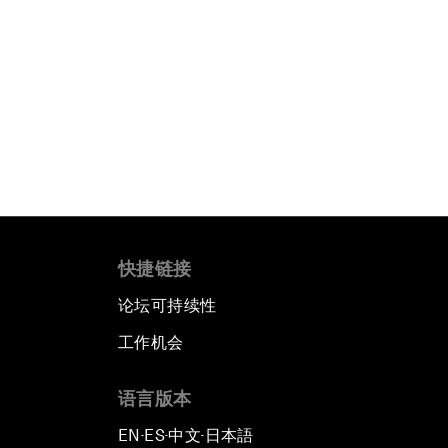
快捷链接
论坛可持续性
工作机会
语言版本
EN
ES
中文
日本語
▪
▪
▪