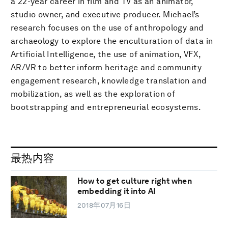
a 22-year career in film and TV as an animator,
studio owner, and executive producer. Michael’s
research focuses on the use of anthropology and
archaeology to explore the enculturation of data in
Artificial Intelligence, the use of animation, VFX,
AR/VR to better inform heritage and community
engagement research, knowledge translation and
mobilization, as well as the exploration of
bootstrapping and entrepreneurial ecosystems.
最热内容
How to get culture right when
embedding it into AI
2018年07月16日