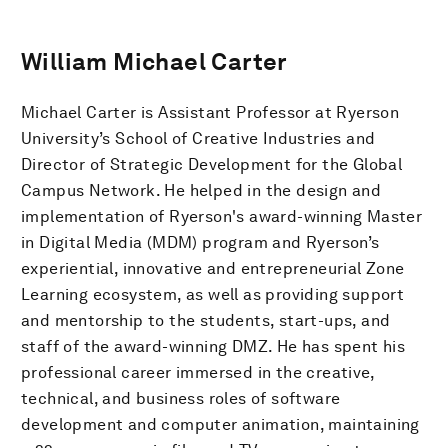
William Michael Carter
Michael Carter is Assistant Professor at Ryerson
University’s School of Creative Industries and
Director of Strategic Development for the Global
Campus Network. He helped in the design and
implementation of Ryerson's award-winning Master
in Digital Media (MDM) program and Ryerson’s
experiential, innovative and entrepreneurial Zone
Learning ecosystem, as well as providing support
and mentorship to the students, start-ups, and
staff of the award-winning DMZ. He has spent his
professional career immersed in the creative,
technical, and business roles of software
development and computer animation, maintaining