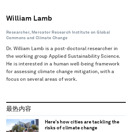
William Lamb
Researcher, Mercator Research Institute on Global
Commons and Climate Change
Dr. William Lamb is a post-doctoral researcher in
the working group Applied Sustainability Science.
He is interested in a human well-being framework
for assessing climate change mitigation, with a
focus on several areas of work.
最热内容
Here’s how cities are tackling the
risks of climate change