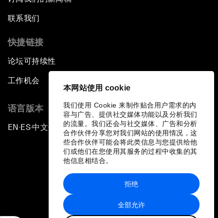
联系我们
快捷链接
论坛可持续性
工作机会
本网站使用 cookie
我们使用 Cookie 来制作贴合用户需求的内
语言版本
容与广告、提供社交媒体功能以及分析我们
的流量。我们还会与社交媒体、广告和分析
EN
ES
中文
日本語
▪
▪
▪
合作伙伴分享您对我们网站的使用情况，这
些合作伙伴可能会将此类信息与您提供给他
们或他们在您使用其服务的过程中收集的其
他信息相结合。
拒绝
隐私政策和服务条款
全部允许
站点地图