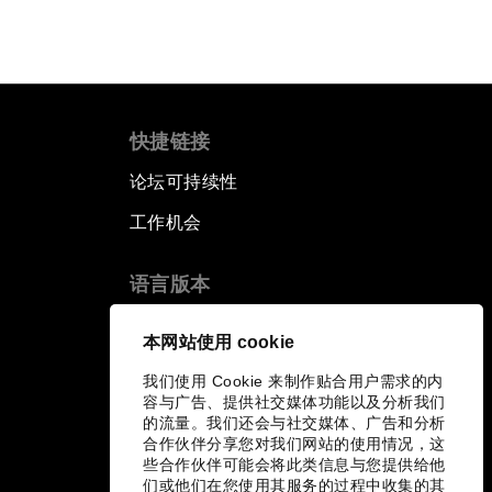
快捷链接
论坛可持续性
工作机会
语言版本
EN
ES
中文
日本語
▪
▪
▪
本网站使用 cookie
我们使用 Cookie 来制作贴合用户需求的内
容与广告、提供社交媒体功能以及分析我们
的流量。我们还会与社交媒体、广告和分析
合作伙伴分享您对我们网站的使用情况，这
些合作伙伴可能会将此类信息与您提供给他
们或他们在您使用其服务的过程中收集的其