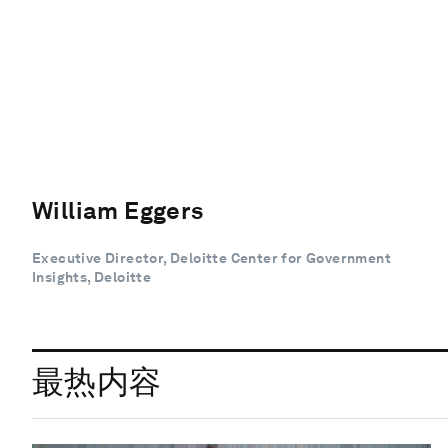
William Eggers
Executive Director, Deloitte Center for Government
Insights, Deloitte
最热内容