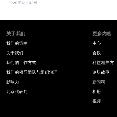
2020年12月02日
关于我们
更多内容
我们的策略
中心
关于我们
会议
我们的工作方式
利益相关方
我们的领导团队与组织治理
论坛故事
影响力
新闻稿
北京代表处
相册
视频