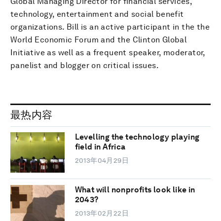
Global Managing Director for financial services,
technology, entertainment and social benefit
organizations. Bill is an active participant in the the
World Economic Forum and the Clinton Global
Initiative as well as a frequent speaker, moderator,
panelist and blogger on critical issues.
最热内容
Levelling the technology playing
field in Africa
2013年04月29日
What will nonprofits look like in
2043?
2013年02月22日