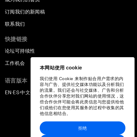
订阅我们的新闻稿
联系我们
快捷链接
论坛可持续性
工作机会
本网站使用 cookie
我们使用 Cookie 来制作贴合用户需求的内
语言版本
容与广告、提供社交媒体功能以及分析我们
的流量。我们还会与社交媒体、广告和分析
EN
ES
中文
日本語
▪
▪
▪
合作伙伴分享您对我们网站的使用情况，这
些合作伙伴可能会将此类信息与您提供给他
们或他们在您使用其服务的过程中收集的其
他信息相结合。
拒绝
隐私政策和服务条款