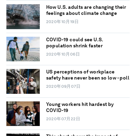
How U.S. adults are changing their
feelings about climate change
2020年10月19日
COVID-19 could see U.S.
population shrink faster
2020年10月06日
US perceptions of workplace
safety have never been so low - poll
2020年09月07日
Young workers hit hardest by
COVID-19
2020年07月22日