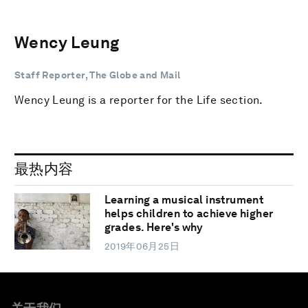
Wency Leung
Staff Reporter, The Globe and Mail
Wency Leung is a reporter for the Life section.
最热内容
Learning a musical instrument
helps children to achieve higher
grades. Here's why
2019年06月25日