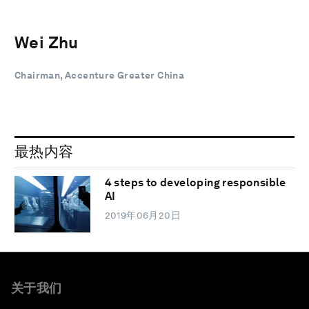
Wei Zhu
Chairman, Accenture Greater China
最热内容
4 steps to developing responsible
AI
2019年06月20日
关于我们