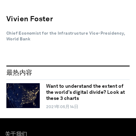
Vivien Foster
Chief Economist for the Infrastructure Vice-Presidency,
World Bank
最热内容
Want to understand the extent of
the world’s digital divide? Look at
these 3 charts
2021年05月14日
关于我们