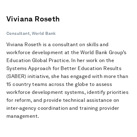
Viviana Roseth
Consultant, World Bank
Viviana Roseth is a consultant on skills and
workforce development at the World Bank Group’s
Education Global Practice. In her work on the
Systems Approach for Better Education Results
(SABER) initiative, she has engaged with more than
15 country teams across the globe to assess
workforce development systems, identify priorities
for reform, and provide technical assistance on
inter-agency coordination and training provider
management.