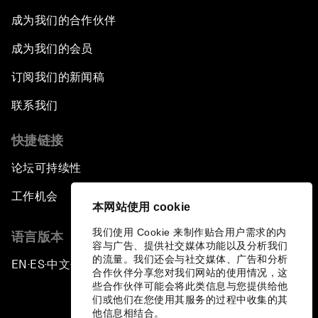
成为我们的合作伙伴
成为我们的会员
订阅我们的新闻稿
联系我们
快捷链接
论坛可持续性
工作机会
本网站使用 cookie
我们使用 Cookie 来制作贴合用户需求的内
语言版本
容与广告、提供社交媒体功能以及分析我们
的流量。我们还会与社交媒体、广告和分析
EN
ES
中文
日本語
▪
▪
▪
合作伙伴分享您对我们网站的使用情况，这
些合作伙伴可能会将此类信息与您提供给他
们或他们在您使用其服务的过程中收集的其
他信息相结合。