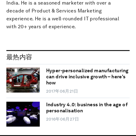
India. He is a seasoned marketer with over a
decade of Product & Services Marketing
experience. He is a well-rounded IT professional
with 20+ years of experience.
最热内容
Hyper-personalized manufacturing
can drive inclusive growth – here's
how
2017年06月21日
Industry 4.0: business in the age of
personalisation
2016年06月27日