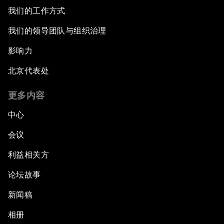
我们的工作方式
我们的领导团队与组织治理
影响力
北京代表处
更多内容
中心
会议
利益相关方
论坛故事
新闻稿
相册