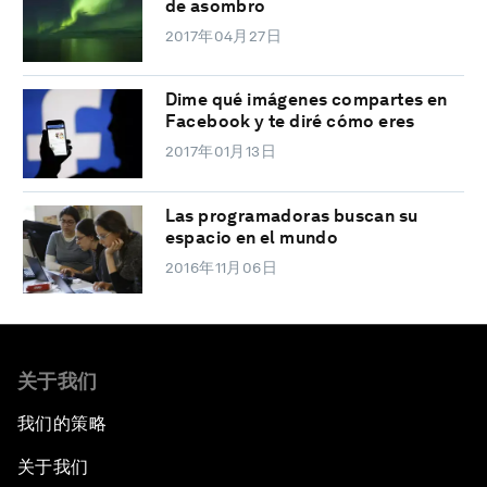
de asombro
2017年04月27日
Dime qué imágenes compartes en
Facebook y te diré cómo eres
2017年01月13日
Las programadoras buscan su
espacio en el mundo
2016年11月06日
关于我们
我们的策略
关于我们