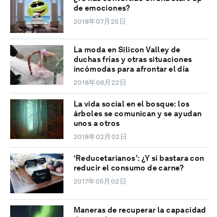
de emociones?
2018年07月25日
La moda en Silicon Valley de
duchas frías y otras situaciones
incómodas para afrontar el día
2018年06月22日
La vida social en el bosque: los
árboles se comunican y se ayudan
unos a otros
2018年02月02日
‘Reducetarianos’: ¿Y si bastara con
reducir el consumo de carne?
2017年05月02日
Maneras de recuperar la capacidad