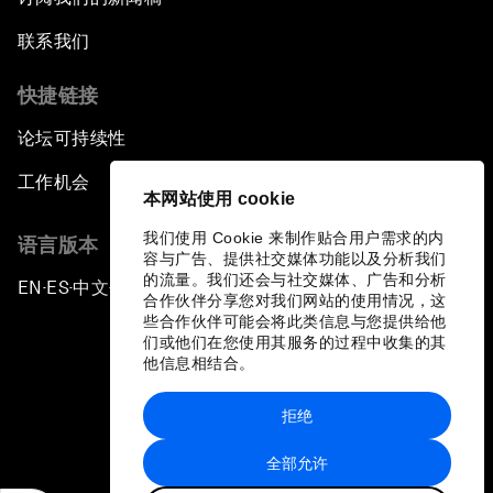
联系我们
快捷链接
论坛可持续性
工作机会
本网站使用 cookie
我们使用 Cookie 来制作贴合用户需求的内
语言版本
容与广告、提供社交媒体功能以及分析我们
的流量。我们还会与社交媒体、广告和分析
EN
ES
中文
日本語
▪
▪
▪
合作伙伴分享您对我们网站的使用情况，这
些合作伙伴可能会将此类信息与您提供给他
们或他们在您使用其服务的过程中收集的其
他信息相结合。
拒绝
隐私政策和服务条款
全部允许
站点地图