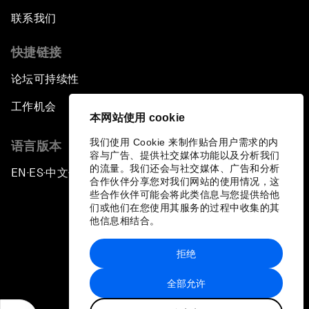
联系我们
快捷链接
论坛可持续性
工作机会
本网站使用 cookie
我们使用 Cookie 来制作贴合用户需求的内
语言版本
容与广告、提供社交媒体功能以及分析我们
的流量。我们还会与社交媒体、广告和分析
EN
ES
中文
日本語
▪
▪
▪
合作伙伴分享您对我们网站的使用情况，这
些合作伙伴可能会将此类信息与您提供给他
们或他们在您使用其服务的过程中收集的其
他信息相结合。
拒绝
隐私政策和服务条款
全部允许
站点地图