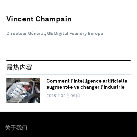
Vincent Champain
Directeur Général, GE Digital Foundry Europe
最热内容
Comment l'intelligence artificielle
augmentée va changer l'industrie
2018年04月06日
关于我们