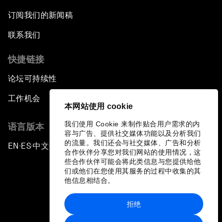
订阅我们的新闻稿
联系我们
快捷链接
论坛可持续性
工作机会
本网站使用 cookie
我们使用 Cookie 来制作贴合用户需求的内
语言版本
容与广告、提供社交媒体功能以及分析我们
的流量。我们还会与社交媒体、广告和分析
EN
ES
中文
日本語
▪
▪
▪
合作伙伴分享您对我们网站的使用情况，这
些合作伙伴可能会将此类信息与您提供给他
们或他们在您使用其服务的过程中收集的其
他信息相结合。
拒绝
隐私政策和服务条款