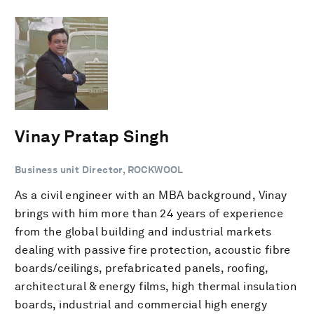
Vinay Pratap Singh
Business unit Director, ROCKWOOL
As a civil engineer with an MBA background, Vinay
brings with him more than 24 years of experience
from the global building and industrial markets
dealing with passive fire protection, acoustic fibre
boards/ceilings, prefabricated panels, roofing,
architectural & energy films, high thermal insulation
boards, industrial and commercial high energy