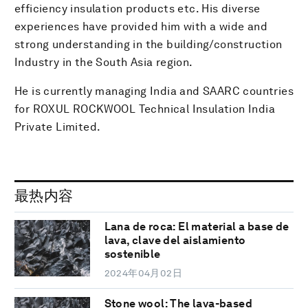
efficiency insulation products etc. His diverse
experiences have provided him with a wide and
strong understanding in the building/construction
Industry in the South Asia region.
He is currently managing India and SAARC countries
for ROXUL ROCKWOOL Technical Insulation India
Private Limited.
最热内容
Lana de roca: El material a base de
lava, clave del aislamiento
sostenible
2024年04月02日
Stone wool: The lava-based