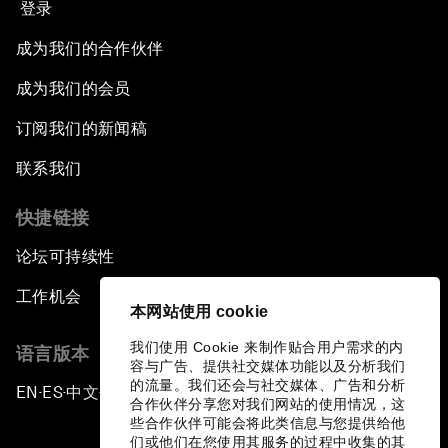
登录
成为我们的合作伙伴
成为我们的会员
订阅我们的新闻稿
联系我们
快捷链接
论坛可持续性
工作机会
本网站使用 cookie
我们使用 Cookie 来制作贴合用户需求的内
语言版本
容与广告、提供社交媒体功能以及分析我们
的流量。我们还会与社交媒体、广告和分析
EN
ES
中文
日本語
▪
▪
▪
合作伙伴分享您对我们网站的使用情况，这
些合作伙伴可能会将此类信息与您提供给他
们或他们在您使用其服务的过程中收集的其