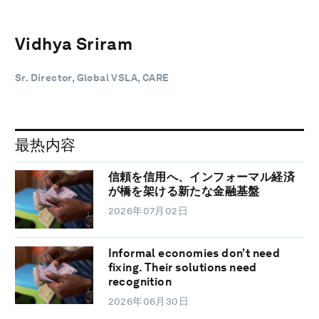
Vidhya Sriram
Sr. Director, Global VSLA, CARE
最热内容
信頼を信用へ、インフォーマル経済
が橋を架ける新たな金融基盤
2026年07月02日
Informal economies don’t need
fixing. Their solutions need
recognition
2026年06月30日