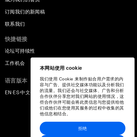
订阅我们的新闻稿
联系我们
快捷链接
论坛可持续性
工作机会
本网站使用 cookie
我们使用 Cookie 来制作贴合用户需求的内
语言版本
容与广告、提供社交媒体功能以及分析我们
的流量。我们还会与社交媒体、广告和分析
EN
ES
中文
日本語
▪
▪
▪
合作伙伴分享您对我们网站的使用情况，这
些合作伙伴可能会将此类信息与您提供给他
们或他们在您使用其服务的过程中收集的其
他信息相结合。
拒绝
隐私政策和服务条款