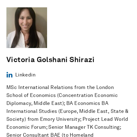
Victoria Golshani Shirazi
Linkedin
MSc International Relations from the London
School of Economics (Concentration Economic
Diplomacy, Middle East); BA Economics BA
International Studies (Europe, Middle East, State &
Society) from Emory University; Project Lead World
Economic Forum; Senior Manager TK Consulting;
Senior Consultant BAE (to Homeland