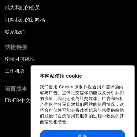
成为我们的会员
订阅我们的新闻稿
联系我们
快捷链接
论坛可持续性
工作机会
本网站使用 cookie
我们使用 Cookie 来制作贴合用户需求的内
语言版本
容与广告、提供社交媒体功能以及分析我们
的流量。我们还会与社交媒体、广告和分析
EN
ES
中文
日本語
▪
▪
▪
合作伙伴分享您对我们网站的使用情况，这
些合作伙伴可能会将此类信息与您提供给他
们或他们在您使用其服务的过程中收集的其
他信息相结合。
拒绝