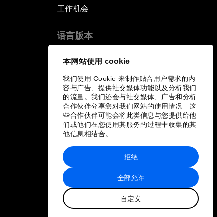
工作机会
语言版本
EN
ES
中文
日本語
▪
▪
▪
本网站使用 cookie
我们使用 Cookie 来制作贴合用户需求的内
容与广告、提供社交媒体功能以及分析我们
的流量。我们还会与社交媒体、广告和分析
合作伙伴分享您对我们网站的使用情况，这
些合作伙伴可能会将此类信息与您提供给他
们或他们在您使用其服务的过程中收集的其
他信息相结合。
拒绝
全部允许
自定义