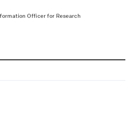
nformation Officer for Research