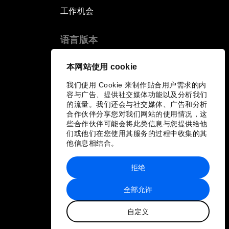
工作机会
语言版本
EN
ES
中文
日本語
▪
▪
▪
本网站使用 cookie
我们使用 Cookie 来制作贴合用户需求的内
容与广告、提供社交媒体功能以及分析我们
的流量。我们还会与社交媒体、广告和分析
合作伙伴分享您对我们网站的使用情况，这
些合作伙伴可能会将此类信息与您提供给他
们或他们在您使用其服务的过程中收集的其
他信息相结合。
拒绝
全部允许
自定义