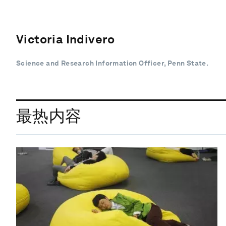
Victoria Indivero
Science and Research Information Officer, Penn State.
最热内容