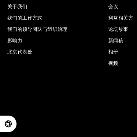
关于我们
会议
我们的工作方式
利益相关方
我们的领导团队与组织治理
论坛故事
影响力
新闻稿
北京代表处
相册
视频
EN
ES
中文
日本語