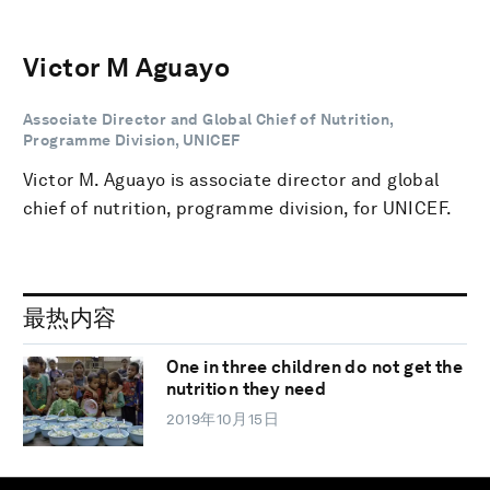
Victor M Aguayo
Associate Director and Global Chief of Nutrition,
Programme Division, UNICEF
Victor M. Aguayo is associate director and global
chief of nutrition, programme division, for UNICEF.
最热内容
One in three children do not get the
nutrition they need
2019年10月15日