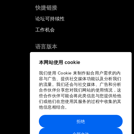
快捷链接
论坛可持续性
工作机会
语言版本
EN
ES
中文
日本語
▪
▪
▪
本网站使用 cookie
我们使用 Cookie 来制作贴合用户需求的内
容与广告、提供社交媒体功能以及分析我们
的流量。我们还会与社交媒体、广告和分析
合作伙伴分享您对我们网站的使用情况，这
些合作伙伴可能会将此类信息与您提供给他
们或他们在您使用其服务的过程中收集的其
他信息相结合。
拒绝