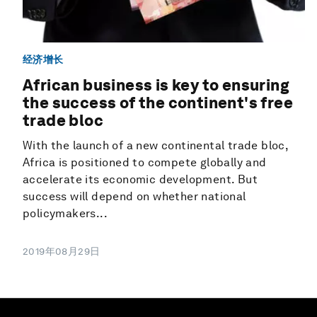
经济增长
African business is key to ensuring
the success of the continent's free
trade bloc
With the launch of a new continental trade bloc,
Africa is positioned to compete globally and
accelerate its economic development. But
success will depend on whether national
policymakers...
2019年08月29日