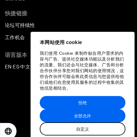
快捷链接
论坛可持续性
工作机会
本网站使用 cookie
我们使用 Cookie 来制作贴合用户需求的内
语言版本
容与广告、提供社交媒体功能以及分析我们
的流量。我们还会与社交媒体、广告和分析
EN
ES
中文
日本語
▪
▪
▪
合作伙伴分享您对我们网站的使用情况，这
些合作伙伴可能会将此类信息与您提供给他
们或他们在您使用其服务的过程中收集的其
他信息相结合。
拒绝
隐私政策和服务条款
全部允许
站点地图
自定义
©
2026
世界经济论坛
EN
ES
中文
日本語