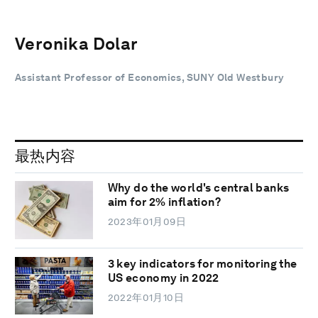
Veronika Dolar
Assistant Professor of Economics, SUNY Old Westbury
最热内容
Why do the world's central banks
aim for 2% inflation?
2023年01月09日
3 key indicators for monitoring the
US economy in 2022
2022年01月10日