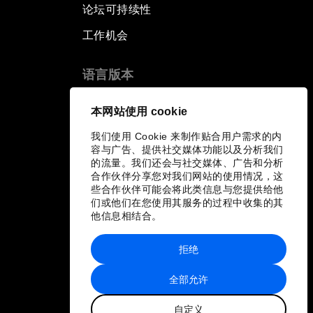
论坛可持续性
工作机会
语言版本
EN
ES
中文
日本語
▪
▪
▪
本网站使用 cookie
我们使用 Cookie 来制作贴合用户需求的内
容与广告、提供社交媒体功能以及分析我们
的流量。我们还会与社交媒体、广告和分析
合作伙伴分享您对我们网站的使用情况，这
些合作伙伴可能会将此类信息与您提供给他
们或他们在您使用其服务的过程中收集的其
他信息相结合。
拒绝
全部允许
自定义