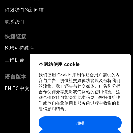
订阅我们的新闻稿
联系我们
快捷链接
论坛可持续性
工作机会
本网站使用 cookie
我们使用 Cookie 来制作贴合用户需求的内
语言版本
容与广告、提供社交媒体功能以及分析我们
的流量。我们还会与社交媒体、广告和分析
EN
ES
中文
日本語
▪
▪
▪
合作伙伴分享您对我们网站的使用情况，这
些合作伙伴可能会将此类信息与您提供给他
们或他们在您使用其服务的过程中收集的其
他信息相结合。
拒绝
隐私政策和服务条款