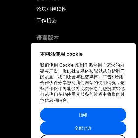
论坛可持续性
工作机会
语言版本
EN
ES
中文
日本語
▪
▪
▪
本网站使用 cookie
我们使用 Cookie 来制作贴合用户需求的内
容与广告、提供社交媒体功能以及分析我们
的流量。我们还会与社交媒体、广告和分析
合作伙伴分享您对我们网站的使用情况，这
些合作伙伴可能会将此类信息与您提供给他
们或他们在您使用其服务的过程中收集的其
他信息相结合。
拒绝
全部允许