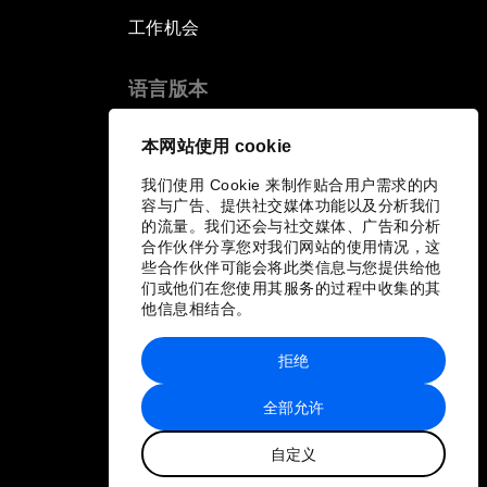
工作机会
语言版本
EN
ES
中文
日本語
▪
▪
▪
本网站使用 cookie
我们使用 Cookie 来制作贴合用户需求的内
容与广告、提供社交媒体功能以及分析我们
的流量。我们还会与社交媒体、广告和分析
合作伙伴分享您对我们网站的使用情况，这
些合作伙伴可能会将此类信息与您提供给他
们或他们在您使用其服务的过程中收集的其
他信息相结合。
拒绝
全部允许
自定义