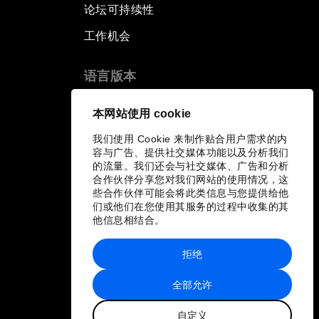
论坛可持续性
工作机会
语言版本
EN
ES
中文
日本語
▪
▪
▪
本网站使用 cookie
我们使用 Cookie 来制作贴合用户需求的内
容与广告、提供社交媒体功能以及分析我们
的流量。我们还会与社交媒体、广告和分析
合作伙伴分享您对我们网站的使用情况，这
些合作伙伴可能会将此类信息与您提供给他
们或他们在您使用其服务的过程中收集的其
他信息相结合。
拒绝
全部允许
自定义