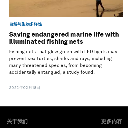
自然与生物多样性
Saving endangered marine life with
illuminated fishing nets
Fishing nets that glow green with LED lights may
prevent sea turtles, sharks and rays, including
many threatened species, from becoming
accidentally entangled, a study found.
2022年02月18日
关于我们
更多内容