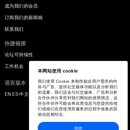
成为我们的会员
订阅我们的新闻稿
联系我们
快捷链接
论坛可持续性
工作机会
本网站使用 cookie
我们使用 Cookie 来制作贴合用户需求的内
语言版本
容与广告、提供社交媒体功能以及分析我们
的流量。我们还会与社交媒体、广告和分析
EN
ES
中文
日本語
▪
▪
▪
合作伙伴分享您对我们网站的使用情况，这
些合作伙伴可能会将此类信息与您提供给他
们或他们在您使用其服务的过程中收集的其
他信息相结合。
拒绝