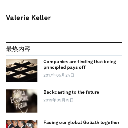
Valerie Keller
最热内容
Companies are finding that being
principled pays off
2017年05月24日
Backcasting to the future
2013年03月13日
Facing our global Goliath together