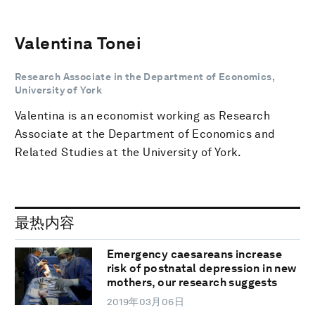
Valentina Tonei
Research Associate in the Department of Economics,
University of York
Valentina is an economist working as Research
Associate at the Department of Economics and
Related Studies at the University of York.
最热内容
Emergency caesareans increase
risk of postnatal depression in new
mothers, our research suggests
2019年03月06日