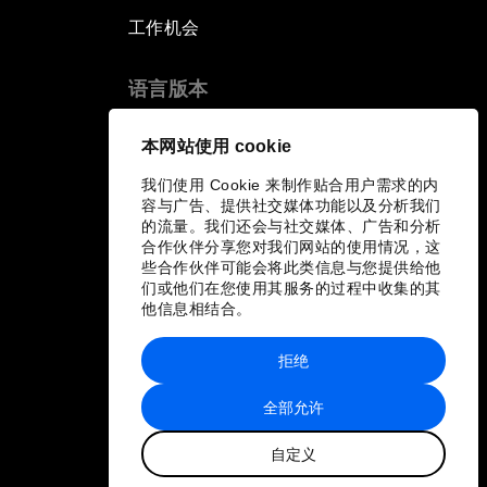
工作机会
语言版本
EN
ES
中文
日本語
▪
▪
▪
本网站使用 cookie
我们使用 Cookie 来制作贴合用户需求的内
容与广告、提供社交媒体功能以及分析我们
的流量。我们还会与社交媒体、广告和分析
合作伙伴分享您对我们网站的使用情况，这
些合作伙伴可能会将此类信息与您提供给他
们或他们在您使用其服务的过程中收集的其
他信息相结合。
拒绝
全部允许
自定义