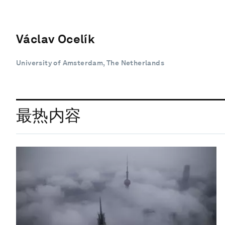
Václav Ocelík
University of Amsterdam, The Netherlands
最热内容