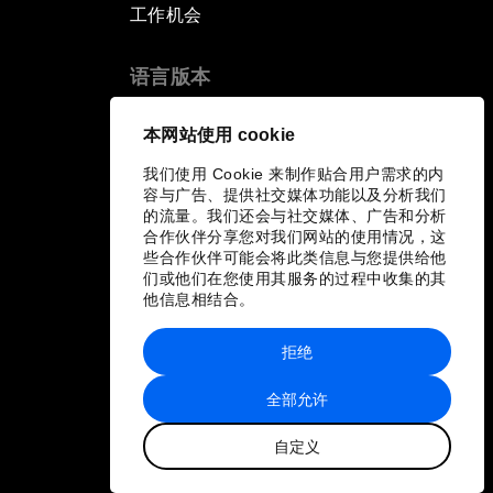
工作机会
语言版本
EN
ES
中文
日本語
▪
▪
▪
本网站使用 cookie
我们使用 Cookie 来制作贴合用户需求的内
容与广告、提供社交媒体功能以及分析我们
的流量。我们还会与社交媒体、广告和分析
合作伙伴分享您对我们网站的使用情况，这
些合作伙伴可能会将此类信息与您提供给他
们或他们在您使用其服务的过程中收集的其
他信息相结合。
拒绝
全部允许
自定义