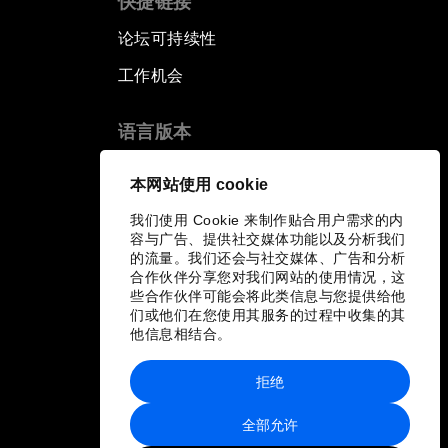
快捷链接
论坛可持续性
工作机会
语言版本
EN
ES
中文
日本語
▪
▪
▪
本网站使用 cookie
我们使用 Cookie 来制作贴合用户需求的内
容与广告、提供社交媒体功能以及分析我们
的流量。我们还会与社交媒体、广告和分析
合作伙伴分享您对我们网站的使用情况，这
些合作伙伴可能会将此类信息与您提供给他
们或他们在您使用其服务的过程中收集的其
他信息相结合。
拒绝
全部允许