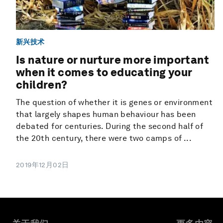
新兴技术
Is nature or nurture more important
when it comes to educating your
children?
The question of whether it is genes or environment
that largely shapes human behaviour has been
debated for centuries. During the second half of
the 20th century, there were two camps of ...
2019年12月02日