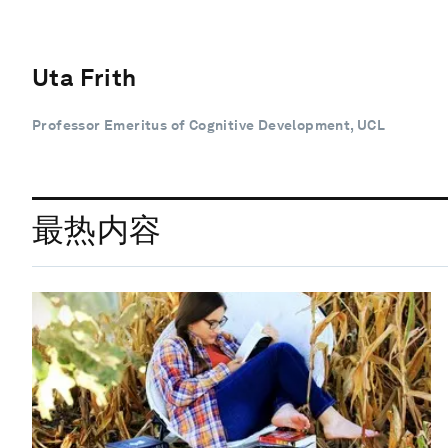
Uta Frith
Professor Emeritus of Cognitive Development, UCL
最热内容