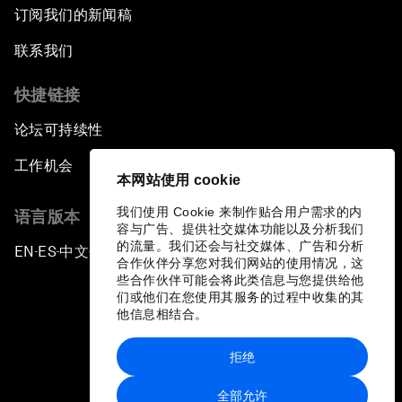
订阅我们的新闻稿
联系我们
快捷链接
论坛可持续性
工作机会
本网站使用 cookie
我们使用 Cookie 来制作贴合用户需求的内
语言版本
容与广告、提供社交媒体功能以及分析我们
的流量。我们还会与社交媒体、广告和分析
EN
ES
中文
日本語
▪
▪
▪
合作伙伴分享您对我们网站的使用情况，这
些合作伙伴可能会将此类信息与您提供给他
们或他们在您使用其服务的过程中收集的其
他信息相结合。
拒绝
隐私政策和服务条款
全部允许