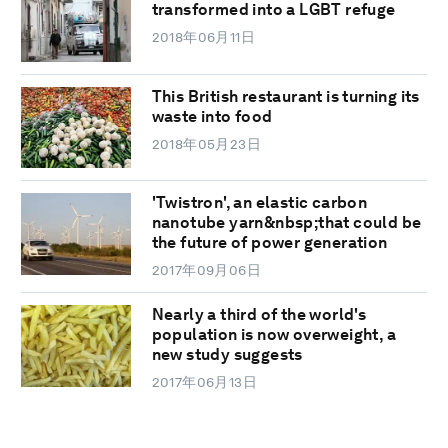
transformed into a LGBT refuge
2018年06月11日
This British restaurant is turning its
waste into food
2018年05月23日
'Twistron', an elastic carbon
nanotube yarn&nbsp;that could be
the future of power generation
2017年09月06日
Nearly a third of the world's
population is now overweight, a
new study suggests
2017年06月13日