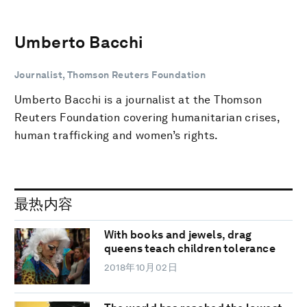
Umberto Bacchi
Journalist, Thomson Reuters Foundation
Umberto Bacchi is a journalist at the Thomson
Reuters Foundation covering humanitarian crises,
human trafficking and women’s rights.
最热内容
With books and jewels, drag
queens teach children tolerance
2018年10月02日