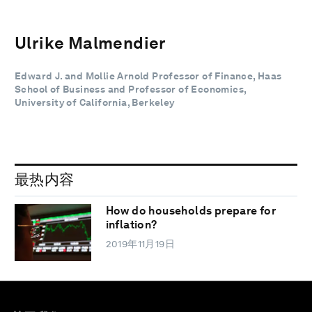
Ulrike Malmendier
Edward J. and Mollie Arnold Professor of Finance, Haas
School of Business and Professor of Economics,
University of California, Berkeley
最热内容
How do households prepare for
inflation?
2019年11月19日