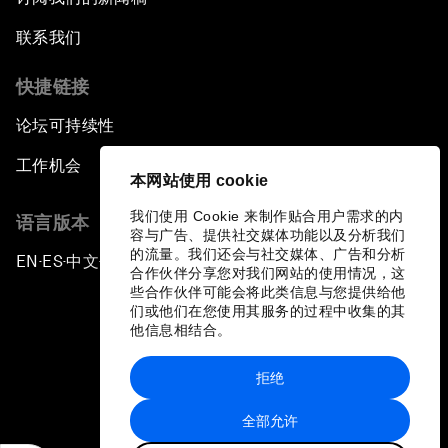
联系我们
快捷链接
论坛可持续性
工作机会
本网站使用 cookie
我们使用 Cookie 来制作贴合用户需求的内
语言版本
容与广告、提供社交媒体功能以及分析我们
的流量。我们还会与社交媒体、广告和分析
EN
ES
中文
日本語
▪
▪
▪
合作伙伴分享您对我们网站的使用情况，这
些合作伙伴可能会将此类信息与您提供给他
们或他们在您使用其服务的过程中收集的其
他信息相结合。
拒绝
隐私政策和服务条款
全部允许
站点地图