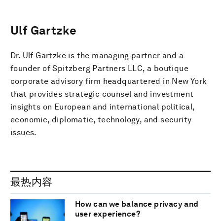
Ulf Gartzke
Dr. Ulf Gartzke is the managing partner and a
founder of Spitzberg Partners LLC, a boutique
corporate advisory firm headquartered in New York
that provides strategic counsel and investment
insights on European and international political,
economic, diplomatic, technology, and security
issues.
最热内容
How can we balance privacy and
user experience?