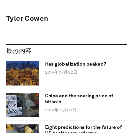
Tyler Cowen
最热内容
Has globalization peaked?
2014年07月02日
China and the soaring price of
bitcoin
2013年12月03日
Eight predictions for the future of