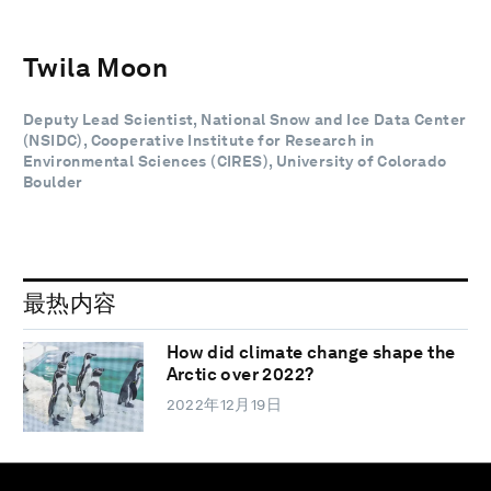
Twila Moon
Deputy Lead Scientist, National Snow and Ice Data Center
(NSIDC), Cooperative Institute for Research in
Environmental Sciences (CIRES), University of Colorado
Boulder
最热内容
How did climate change shape the
Arctic over 2022?
2022年12月19日