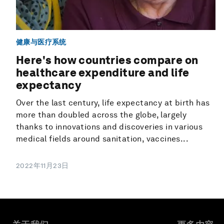
健康与医疗系统
Here's how countries compare on
healthcare expenditure and life
expectancy
Over the last century, life expectancy at birth has
more than doubled across the globe, largely
thanks to innovations and discoveries in various
medical fields around sanitation, vaccines...
2022年11月23日