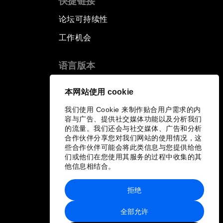
快捷链接
论坛可持续性
工作机会
语言版本
EN
ES
中文
日本語
▪
▪
▪
本网站使用 cookie
我们使用 Cookie 来制作贴合用户需求的内
容与广告、提供社交媒体功能以及分析我们
的流量。我们还会与社交媒体、广告和分析
合作伙伴分享您对我们网站的使用情况，这
些合作伙伴可能会将此类信息与您提供给他
们或他们在您使用其服务的过程中收集的其
他信息相结合。
拒绝
全部允许