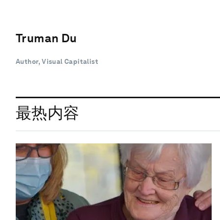
Truman Du
Author, Visual Capitalist
最热内容