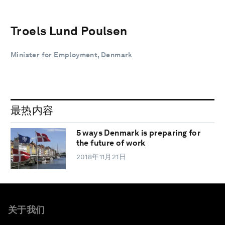
Troels Lund Poulsen
Minister for Employment, Denmark
最热内容
5 ways Denmark is preparing for
the future of work
2018年11月21日
关于我们