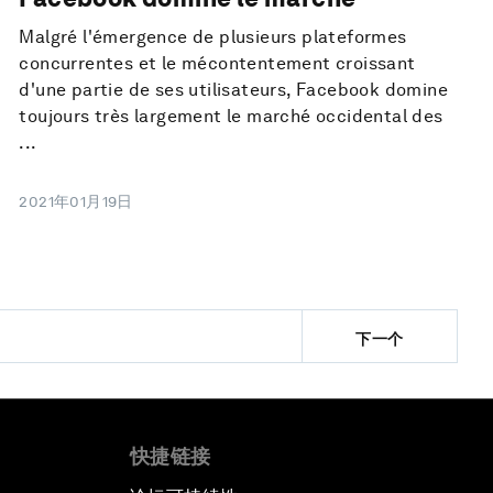
Malgré l'émergence de plusieurs plateformes
concurrentes et le mécontentement croissant
d'une partie de ses utilisateurs, Facebook domine
toujours très largement le marché occidental des
...
2021年01月19日
下一个
快捷链接