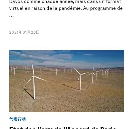
Davos comme chaque année, mais dans un format
virtuel en raison de la pandémie. Au programme de
...
2021年01月26日
气候行动