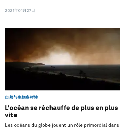
2021年01月27日
自然与生物多样性
L'océan se réchauffe de plus en plus
vite
Les océans du globe jouent un rôle primordial dans