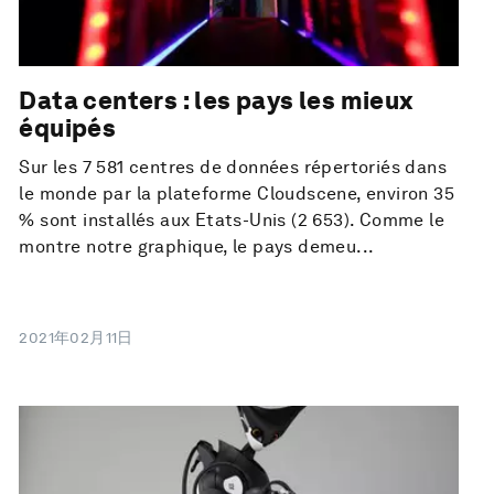
Data centers : les pays les mieux
équipés
Sur les 7 581 centres de données répertoriés dans
le monde par la plateforme Cloudscene, environ 35
% sont installés aux Etats-Unis (2 653). Comme le
montre notre graphique, le pays demeu...
2021年02月11日