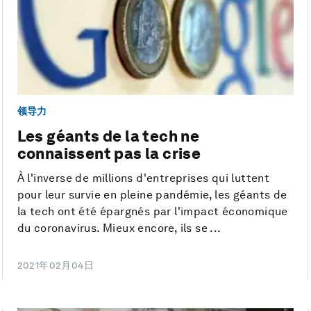
领导力
Les géants de la tech ne
connaissent pas la crise
À l'inverse de millions d'entreprises qui luttent
pour leur survie en pleine pandémie, les géants de
la tech ont été épargnés par l'impact économique
du coronavirus. Mieux encore, ils se ...
2021年02月04日