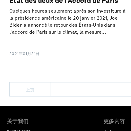
Etat des lieux de l'Accord de Paris
Quelques heures seulement après son investiture à
la présidence américaine le 20 janvier 2021, Joe
Biden a annoncé le retour des États-Unis dans
l'accord de Paris sur le climat, la mesure...
2021年01月21日
上页
关于我们
更多内容