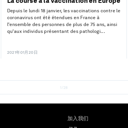
La course à la vaccination en Europe
Depuis le lundi 18 janvier, les vaccinations contre le
coronavirus ont été étendues en France à
l'ensemble des personnes de plus de 75 ans, ainsi
qu'aux individus présentant des pathologi...
2021年01月20日
1/28
加入我们