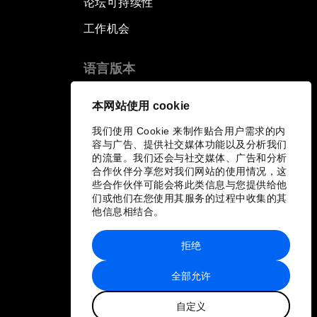
论坛可持续性
工作机会
语言版本
EN
ES
中文
日本語
▪
▪
▪
本网站使用 cookie
我们使用 Cookie 来制作贴合用户需求的内
容与广告、提供社交媒体功能以及分析我们
的流量。我们还会与社交媒体、广告和分析
合作伙伴分享您对我们网站的使用情况，这
些合作伙伴可能会将此类信息与您提供给他
们或他们在您使用其服务的过程中收集的其
他信息相结合。
拒绝
全部允许
自定义