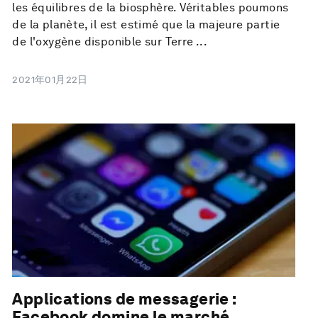
les équilibres de la biosphère. Véritables poumons
de la planète, il est estimé que la majeure partie
de l'oxygène disponible sur Terre ...
2021年01月22日
Applications de messagerie :
Facebook domine le marché