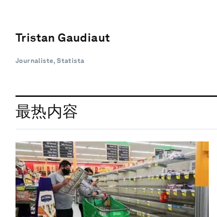
Tristan Gaudiaut
Journaliste, Statista
最热内容