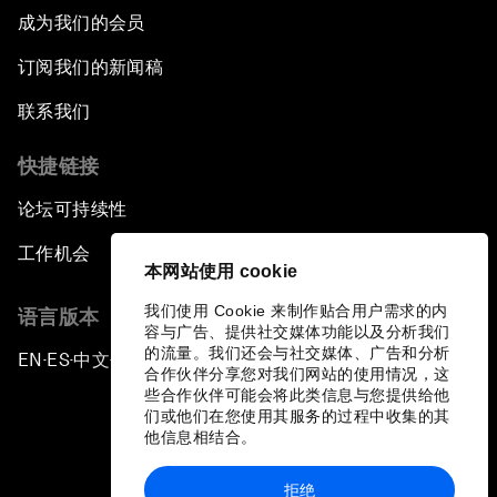
成为我们的会员
订阅我们的新闻稿
联系我们
快捷链接
论坛可持续性
工作机会
本网站使用 cookie
我们使用 Cookie 来制作贴合用户需求的内
语言版本
容与广告、提供社交媒体功能以及分析我们
的流量。我们还会与社交媒体、广告和分析
EN
ES
中文
日本語
▪
▪
▪
合作伙伴分享您对我们网站的使用情况，这
些合作伙伴可能会将此类信息与您提供给他
们或他们在您使用其服务的过程中收集的其
他信息相结合。
拒绝