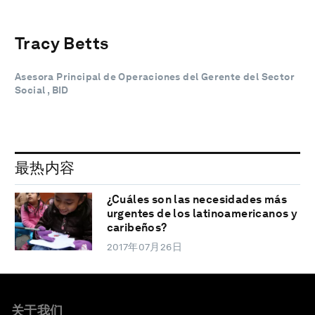
Tracy Betts
Asesora Principal de Operaciones del Gerente del Sector
Social , BID
最热内容
¿Cuáles son las necesidades más
urgentes de los latinoamericanos y
caribeños?
2017年07月26日
关于我们