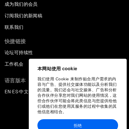
成为我们的会员
订阅我们的新闻稿
联系我们
快捷链接
论坛可持续性
工作机会
本网站使用 cookie
我们使用 Cookie 来制作贴合用户需求的内
语言版本
容与广告、提供社交媒体功能以及分析我们
的流量。我们还会与社交媒体、广告和分析
EN
ES
中文
日本語
▪
▪
▪
合作伙伴分享您对我们网站的使用情况，这
些合作伙伴可能会将此类信息与您提供给他
们或他们在您使用其服务的过程中收集的其
他信息相结合。
拒绝