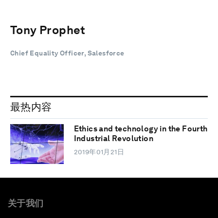
Tony Prophet
Chief Equality Officer, Salesforce
最热内容
Ethics and technology in the Fourth
Industrial Revolution
2019年01月21日
关于我们